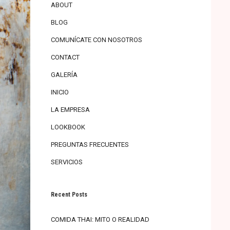
ventana
ventana
ABOUT
nueva)
nueva)
BLOG
COMUNÍCATE CON NOSOTROS
CONTACT
GALERÍA
INICIO
LA EMPRESA
LOOKBOOK
PREGUNTAS FRECUENTES
SERVICIOS
Recent Posts
COMIDA THAI: MITO O REALIDAD