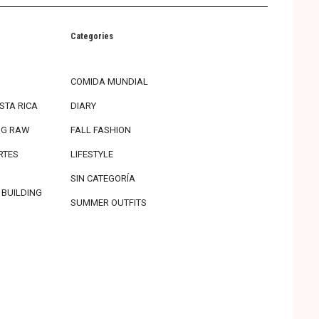
Categories
COMIDA MUNDIAL
STA RICA
DIARY
ING RAW
FALL FASHION
RTES
LIFESTYLE
SIN CATEGORÍA
 BUILDING
SUMMER OUTFITS