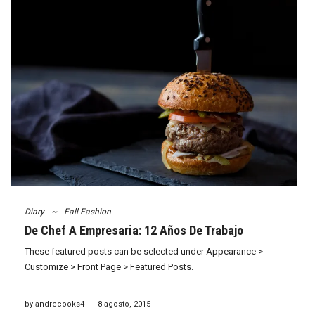
Diary
~
Fall Fashion
De Chef A Empresaria: 12 Años De Trabajo
These featured posts can be selected under Appearance >
Customize > Front Page > Featured Posts.
by andrecooks4
-
8 agosto, 2015